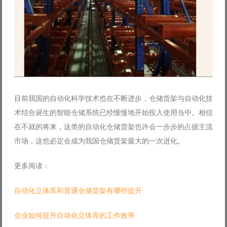
目前我国的自动化科学技术也在不断进步，仓储货架与自动化技
术结合诞生的智能仓储系统已经慢慢地开始投入使用当中。相信
在不就的将来，这类的自动化仓储货架也许会一步步的占据主流
市场，这也必定会成为我国仓储货架最大的一次进化。
更多阅读：
自动化立体库和普通仓储货架有哪些提升
企业如何提升自动化立体库的工作效率