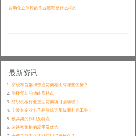
自动化立体库的作业流程是什么样的
最新资讯
穿梭车货架和普通货架相比有哪些优势？
阁楼货架的功能及特点
纺织机械行业重型货架项目圆满竣工
宁波某企业电子标签拣选系统顺利完工啦！
模具架的作用及特点
谈谈密集柜的应用及优势
仓储货架怎么才能使用得更长久？