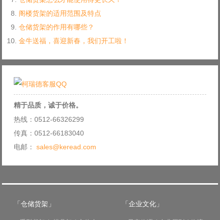
阁楼货架的适用范围及特点
仓储货架的作用有哪些？
金牛送福，喜迎新春，我们开工啦！
精于品质，诚于价格。
热线：0512-66326299
传真：0512-66183040
电邮：
sales@keread.com
「仓储货架」
「企业文化」