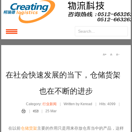
Login
or
Register
User Name
在社会快速发展的当下，仓储货架
Password
也在不断的进步
Remember Me
Category:
行业新闻
Written by Keread
Hits: 4099
25 Mar
在以前
仓储货架
主要的作用只是用来存放仓库当中的产品，这样