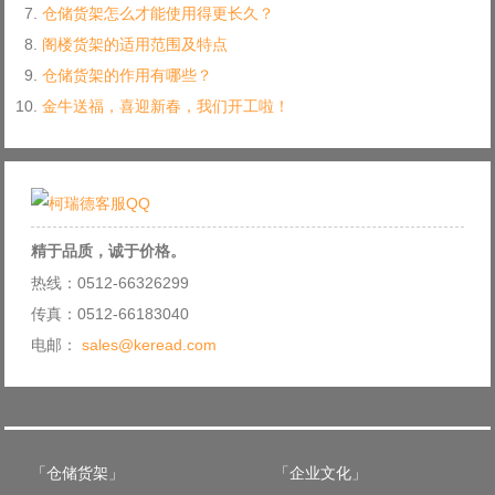
仓储货架怎么才能使用得更长久？
阁楼货架的适用范围及特点
仓储货架的作用有哪些？
金牛送福，喜迎新春，我们开工啦！
精于品质，诚于价格。
热线：0512-66326299
传真：0512-66183040
电邮：
sales@keread.com
「仓储货架」
「企业文化」