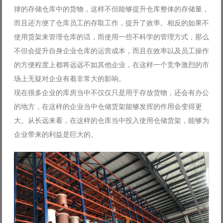
律的存储仓库中的货物，这样不但能够提升仓库整体的存储量，
而且还方便了仓库员工的存取工作，提升了效率。相反的如果不
使用货架来管理仓库的话，而使用一些不科学的管理方式，那么
不但会提升自身企业仓库的运营成本，而且在效率以及员工操作
的方便程度上都将远远不如其他企业，在这样一个竞争激烈的市
场上无疑对企业有着非常大的影响。
现在很多企业的库房当中不仅仅只是用于存放货物，还会有办公
的地方，在这样的企业当中仓储货架能够发挥的作用会变得更
大。从长远来看，在这样的仓库当中投入使用仓储货架，能够为
企业带来的利益是巨大的。