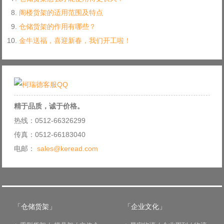
阁楼货架的适用范围及特点
仓储货架的作用有哪些？
金牛送福，喜迎新春，我们开工啦！
精于品质，诚于价格。
热线：0512-66326299
传真：0512-66183040
电邮：
sales@keread.com
「仓储货架」
「企业文化」