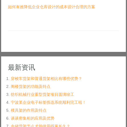
如何有效降低企业仓库设计的成本设计合理的方案
最新资讯
穿梭车货架和普通货架相比有哪些优势？
阁楼货架的功能及特点
纺织机械行业重型货架项目圆满竣工
宁波某企业电子标签拣选系统顺利完工啦！
模具架的作用及特点
谈谈密集柜的应用及优势
仓储货架怎么才能使用得更长久？