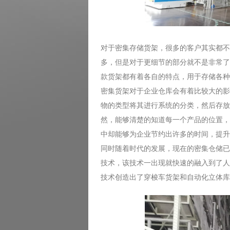
对于密集存储货架，很多的客户其实都不
多，但是对于更细节的部分就不是非常了
款货架都有着各自的特点，用于存储各种
密集货架对于企业仓库会有着比较大的影
物的类型将其进行系统的分类，然后存放
然，能够清楚的知道每一个产品的位置，
中却能够为企业节约出许多的时间，提升
同时随着时代的发展，现在的密集仓储已
技术，该技术一出现就快速的融入到了人
技术创造出了穿梭车货架和自动化立体库