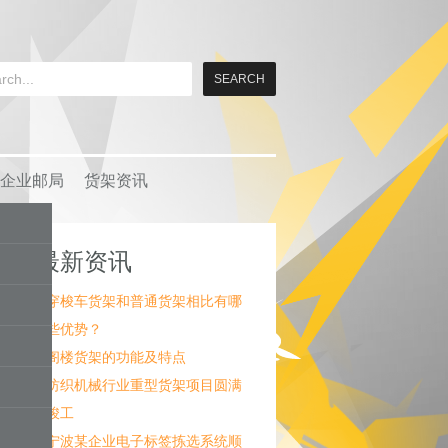
企业邮局
货架资讯
最新资讯
穿梭车货架和普通货架相比有哪
些优势？
阁楼货架的功能及特点
纺织机械行业重型货架项目圆满
竣工
宁波某企业电子标签拣选系统顺