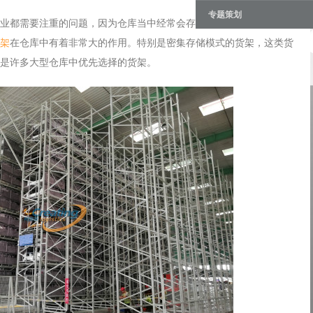
专题策划
业都需要注重的问题，因为仓库当中经常会存储大量的货物，而且产
架
在仓库中有着非常大的作用。特别是密集存储模式的货架，这类货
是许多大型仓库中优先选择的货架。