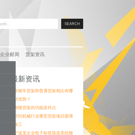
企业邮局
货架资讯
最新资讯
穿梭车货架和普通货架相比有哪
些优势？
阁楼货架的功能及特点
纺织机械行业重型货架项目圆满
竣工
宁波某企业电子标签拣选系统顺