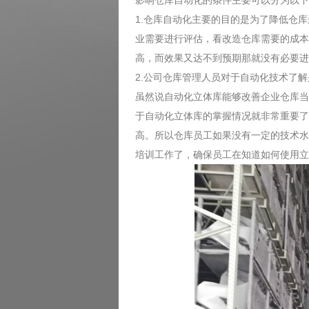
影响仓库自动化的条件主要可以分为以下
1.仓库自动化主要的目的是为了降低仓
业需要进行评估，看改造仓库需要的成本
高，而效果又达不到预期那就没有必要进
2.公司仓库管理人员对于自动化技术了
虽然说自动化立体库能够改善企业仓库当
于自动化立体库的掌握情况就非常重要了
高。所以仓库员工如果没有一定的技术水
培训工作了，确保员工在知道如何使用立