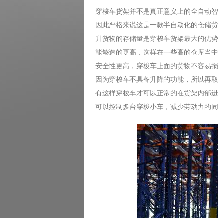
穿梭车货架并不是真正意义上的全自动智
因此严格来说这是一款半自动化的仓储货
升货物的存储量是穿梭车货架最大的优势
能够造的更高，这样在一些高的仓库当中
安全性更高，穿梭车上面的货物不容易损
因为穿梭车不具备升降的功能，所以再取
有这样穿梭车才可以正常的在货架内部进
可以控制多台穿梭小车，减少劳动力的同