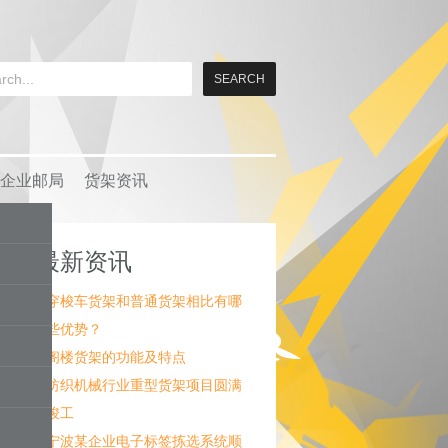
企业邮局
货架资讯
最新资讯
穿梭车货架和普通货架相比有哪
些优势？
阁楼货架的功能及特点
纺织机械行业重型货架项目圆满
竣工
宁波某企业电子标签拣选系统顺