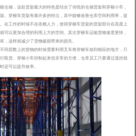
能仓储，这款货架最大的特色是结合了传统的仓储货架和穿梭小车，
架。穿梭车货架有着许多的特点，其中能够改善仓库空间利用率，提
。在工作的时候不在依赖人力，使得穿梭车货架的货架部分在高度上
就可以更加合理的利用上方的空间。其次穿梭车运输货物速度更快，
坏，这样就减少了货物破损带来的损失。
不同层数上的货物的时候需要利用叉车将穿梭车放到相应的地方，只
行取货。穿梭小车控制起来也非常的方便，仓库员工只要通过遥控就
时还可以提升效率。