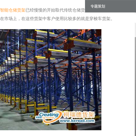
专题策划
智能仓储货架
已经慢慢的开始取代传统仓储货架在市场上的位置。越
在市场上，在这些货架中客户使用比较多的就是穿梭车货架。