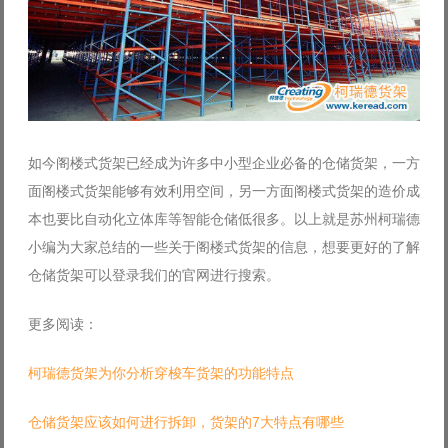
如今阁楼式货架已经成为许多中小型企业必备的仓储货架，一方
面阁楼式货架能够有效利用空间，另一方面阁楼式货架的造价成
本也要比自动化立体库等智能仓储低很多。以上就是苏州柯瑞德
小编为大家总结的一些关于阁楼式货架的信息，想要更好的了解
仓储货架可以登录我们的官网进行搜索。
更多阅读：
柯瑞德货架为你分析穿梭车货架的功能特点
仓储货架应该如何进行拆卸，货架的7大特点有哪些