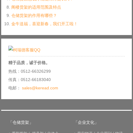
阁楼货架的适用范围及特点
仓储货架的作用有哪些？
金牛送福，喜迎新春，我们开工啦！
精于品质，诚于价格。
热线：0512-66326299
传真：0512-66183040
电邮：
sales@keread.com
「仓储货架」
「企业文化」