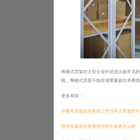
阁楼式货架在大型企业中还是比较常见的
载，阁楼式货架不能存储重量超出承重能
更多阅读：
穿梭车货架在仓库的工作当中主要发挥什
苏州货架在仓库使用过程中效果怎么样