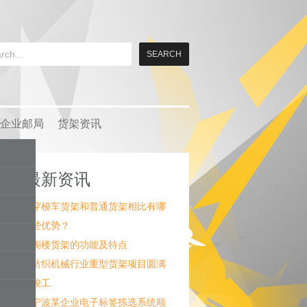
企业邮局
货架资讯
最新资讯
穿梭车货架和普通货架相比有哪
些优势？
阁楼货架的功能及特点
纺织机械行业重型货架项目圆满
竣工
宁波某企业电子标签拣选系统顺