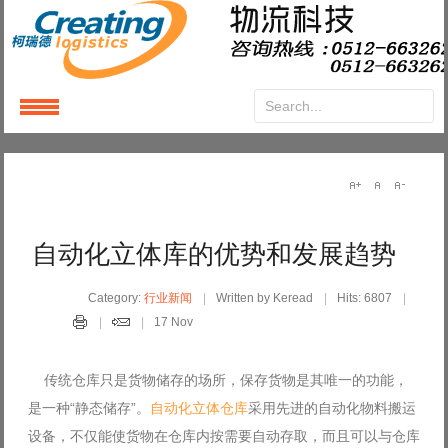
Login
or
Register
User Name
自动化立体库的优势和发展趋势
Password
Category:
行业新闻
Written by Keread
Hits: 6807
17 Nov
Remember Me
传统仓库只是货物储存的场所，保存货物是其唯一的功能，
是一种“静态储存”。
自动化立体仓库
采用先进的自动化物料搬运
设备，不仅能使货物在仓库内按需要自动存取，而且可以与仓库