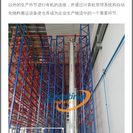
以外的生产环节进行有机的连接，并通过计算机管理系统和自动
Log in with Facebook
化物料搬运设备使仓库成为企业生产物流中的一个重要环节。
Forgot your password?
Forgot your username?