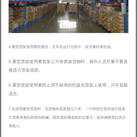
4.
重型货架使用要防撞击：叉车在运行过程中，应尽量轻拿轻放。
5.重型货架使用要货架上方有摆放货物时，操作人员尽量不要直
接进入货架底部。
6.重型货架使用要防止用不标准的托盘在货架上使用，川字底最
适合。
7.在使用重型货架时，当货物的高度超过八米，一个特别注意的地方就是
它需要有相应的装卸机械。因所需的通道面积总量大，故存储密度比其它
系统小。