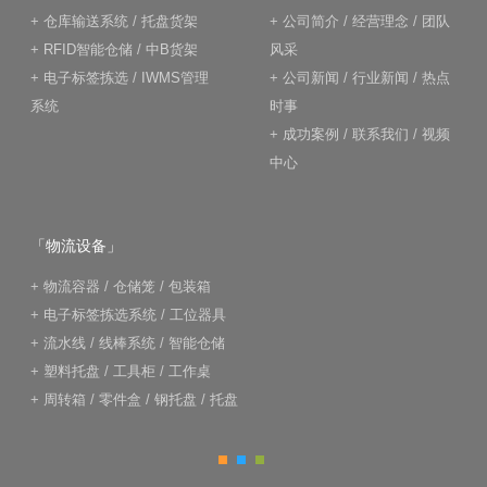
+
仓库输送系统
/
托盘货架
+
公司简介
/
经营理念
/
团队
+
RFID智能仓储
/
中B货架
风采
+
电子标签拣选
/
IWMS管理
+
公司新闻
/
行业新闻
/
热点
系统
时事
+
成功案例
/
联系我们
/
视频
中心
「物流设备」
+
物流容器
/
仓储笼
/
包装箱
+
电子标签拣选系统
/
工位器具
+
流水线
/
线棒系统
/
智能仓储
+
塑料托盘
/
工具柜
/
工作桌
+
周转箱
/
零件盒
/
钢托盘
/
托盘