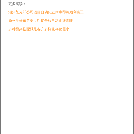
更多阅读：
湖州某光纤公司项目自动化立体库即将顺利完工
扬州穿梭车货架，衔接全程自动化获青睐
多种货架搭配满足客户多样化存储需求