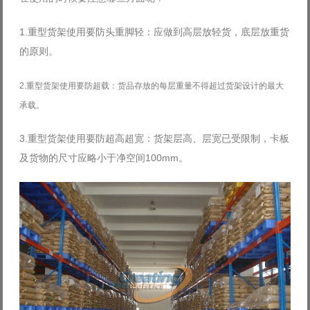
1.重型货架使用要防头重脚轻：应做到高层放轻货，底层放重货
的原则。
2.重型货架使用要防超载：货品存放的每层重量不得超过货架设计的最大
承载。
3.重型货架使用要防超高超宽：货架层高、层宽已受限制，卡板
及货物的尺寸应略小于净空间100mm。