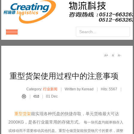
Login
or
Register
User Name
重型货架使用过程中的注意事项
Password
Category:
行业新闻
Written by Keread
Hits: 5567
01 Dec
Remember Me
重型货架
能实现各种托盘的快捷存取，单元货格最大可达
2000KG，是各行业最常用的存储方式。
每一块托盘均能单独存入
或移动而不需要移动其他托盘。
重型仓储货架能按货物尺寸的要求，调整