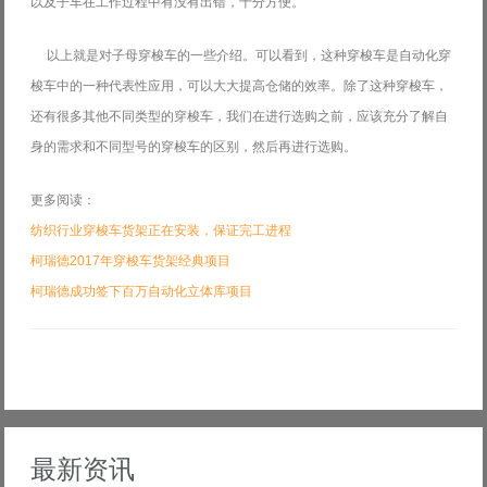
以及子车在工作过程中有没有出错，十分方便。
以上就是对子母穿梭车的一些介绍。可以看到，这种穿梭车是自动化穿
梭车中的一种代表性
应用，可以大大提高仓储的效率。除了这种穿梭车，
还有很多其他不同类型的穿梭车，我们
在进行选购之前，应该充分了解自
身的需求和不同型号的穿梭车的区别，然后再进行选购。
更多阅读：
纺织行业穿梭车货架正在安装，保证完工进程
柯瑞德2017年穿梭车货架经典项目
柯瑞德成功签下百万自动化立体库项目
最新资讯