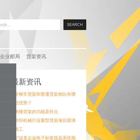
企业邮局
货架资讯
最新资讯
穿梭车货架和普通货架相比有哪
些优势？
阁楼货架的功能及特点
纺织机械行业重型货架项目圆满
竣工
宁波某企业电子标签拣选系统顺