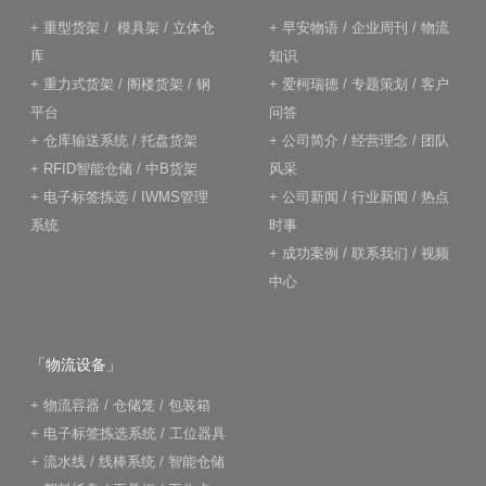
+
重型货架
/
模具架
/
立体仓
+
早安物语
/
企业周刊
/
物流
库
知识
+
重力式货架
/
阁楼货架
/
钢
+
爱柯瑞德
/
专题策划
/
客户
平台
问答
+
仓库输送系统
/
托盘货架
+
公司简介
/
经营理念
/
团队
+
RFID智能仓储
/
中B货架
风采
+
电子标签拣选
/
IWMS管理
+
公司新闻
/
行业新闻
/
热点
系统
时事
+
成功案例
/
联系我们
/
视频
中心
「物流设备」
+
物流容器
/
仓储笼
/
包装箱
+
电子标签拣选系统
/
工位器具
+
流水线
/
线棒系统
/
智能仓储