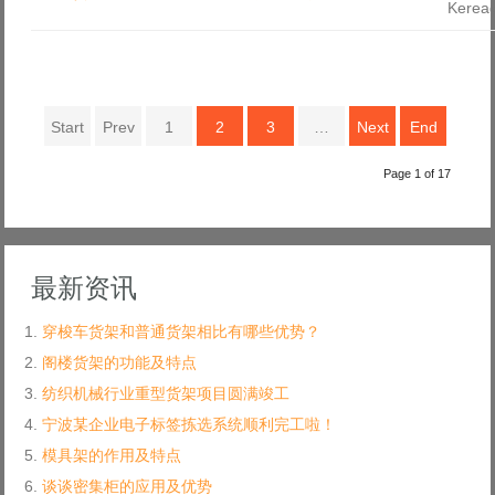
Kerea
Start
Prev
1
2
3
…
Next
End
Page 1 of 17
最新资讯
穿梭车货架和普通货架相比有哪些优势？
阁楼货架的功能及特点
纺织机械行业重型货架项目圆满竣工
宁波某企业电子标签拣选系统顺利完工啦！
模具架的作用及特点
谈谈密集柜的应用及优势