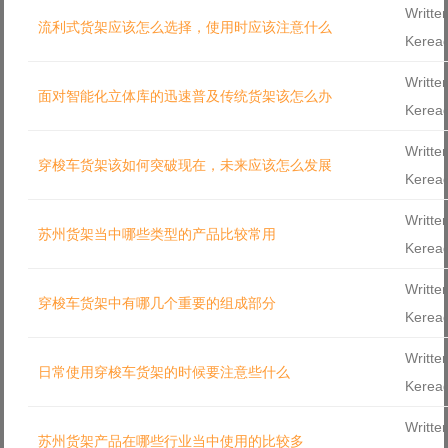
Writte
流利式货架应该怎么选择，使用时应该注意什么
Kerea
Writte
面对智能化立体库的迅速普及传统货架该怎么办
Kerea
Writte
穿梭车货架该如何突破现在，未来应该怎么发展
Kerea
Writte
苏州货架当中哪些类型的产品比较常用
Kerea
Writte
穿梭车货架中有哪几个重要的组成部分
Kerea
Writte
日常使用穿梭车货架的时候要注意些什么
Kerea
Writte
苏州货架产品在哪些行业当中使用的比较多