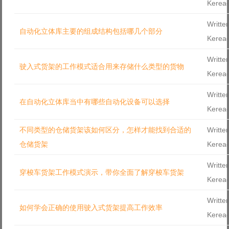
Kerea
Log in with Facebook
Writte
Forgot your password?
自动化立体库主要的组成结构包括哪几个部分
Forgot your username?
Kerea
Writte
驶入式货架的工作模式适合用来存储什么类型的货物
Kerea
Writte
在自动化立体库当中有哪些自动化设备可以选择
Kerea
不同类型的仓储货架该如何区分，怎样才能找到合适的
Writte
仓储货架
Kerea
Writte
穿梭车货架工作模式演示，带你全面了解穿梭车货架
Kerea
Writte
如何学会正确的使用驶入式货架提高工作效率
Kerea