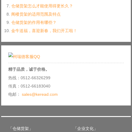
仓储货架怎么才能使用得更长久？
阁楼货架的适用范围及特点
仓储货架的作用有哪些？
金牛送福，喜迎新春，我们开工啦！
精于品质，诚于价格。
热线：0512-66326299
传真：0512-66183040
电邮：
sales@keread.com
「仓储货架」
「企业文化」