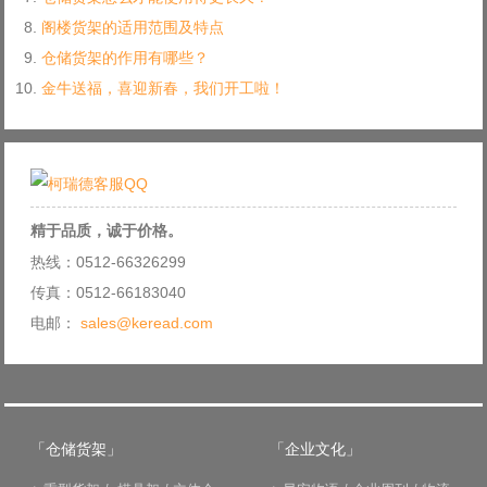
阁楼货架的适用范围及特点
仓储货架的作用有哪些？
金牛送福，喜迎新春，我们开工啦！
精于品质，诚于价格。
热线：0512-66326299
传真：0512-66183040
电邮：
sales@keread.com
「仓储货架」
「企业文化」