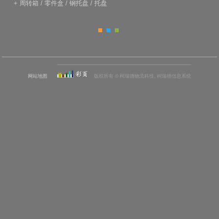
+
周转箱
/
零件盒
/
钢托盘
/
托盘
网站地图
版权所有 © 柯瑞德物流科技, 柯瑞德信息系统