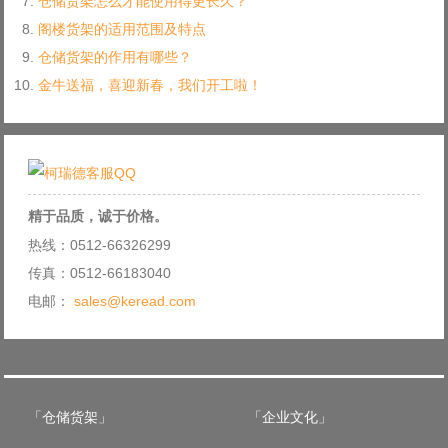
仓储货架怎么才能使用得更长久？
阁楼货架的适用范围及特点
仓储货架的作用有哪些？
金牛送福，喜迎新春，我们开工啦！
精于品质，诚于价格。
热线：0512-66326299
传真：0512-66183040
电邮：
sales@keread.com
「仓储货架」
「企业文化」