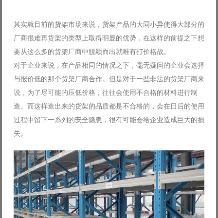
其实就目前的货架市场来说，货架产品的大同小异使得大部分的
厂商很难再货架的类型上取得明显的优势，在这样的前提之下想
要从这么多的货架厂商中脱颖而出就唯有打价格战。
对于企业来说，在产品相同的情况之下，毫无疑问的企业会选择
与报价低的那个货架厂商合作。但是对于一些非法的货架厂商来
说，为了尽可能的压低价格，往往会使用不合格的材料进行制
造。而这样造出来的货架的品质都是不合格的，会在日后的使用
过程中留下一系列的安全隐患，很有可能会给企业造成巨大的损
失。