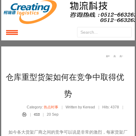
Login
or
Register
User Name
仓库重型货架如何在竞争中取得优
Password
势
Remember Me
Category:
热点时事
Written by Keread
Hits: 4378
20 Sep
如今各大货架厂商之间的竞争可以说是非常的激烈，每家货架厂