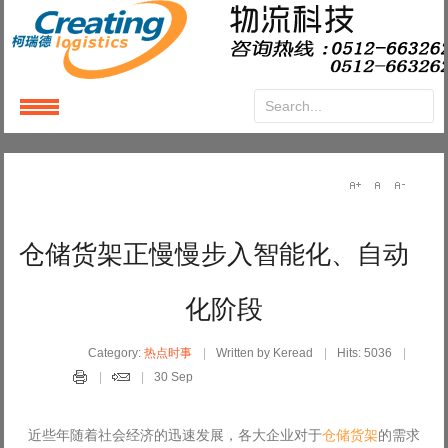
Login
or
Register
User Name
仓储货架正慢慢步入智能化、自动
Password
化阶段
Remember Me
Category:
热点时事
Written by Keread
Hits: 5036
30 Sep
近些年随着社会经济的迅速发展，各大企业对于
仓储货架
的需求