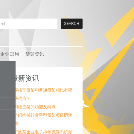
企业邮局
货架资讯
最新资讯
穿梭车货架和普通货架相比有哪
些优势？
阁楼货架的功能及特点
纺织机械行业重型货架项目圆满
竣工
宁波某企业电子标签拣选系统顺