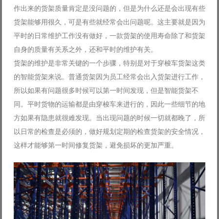
作出来的货架质量肯定是没问题的，但是为什么还是会出现有些
货架能够用很久，可是有些就经常会出问题呢。这主要就是因为
平时的日常维护工作没有做好，一款货架的使用寿命除了和货架
自身的质量有关系之外，还和平时的维护有关。
货架的维护是非常关键的一个步骤，特别是对于穿梭车货架这类
的智能货架来说。普通货架因为员工经常会出入货架进行工作，
所以如果有问题很多时候可以第一时间发现，但是智能货架不
同。平时货物的运输都是由穿梭车来进行的，因此一些细节的地
方如果有隐患就很难发现。当出现问题的时候一切就都晚了，所
以日常的检查是必须的，做好规划定期的检查货架的安全情况，
这样才能够第一时间修复货架，避免损坏的更加严重。