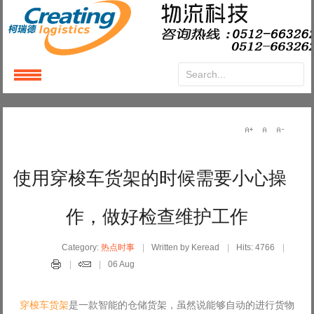
Login
or
Register
User Name
使用穿梭车货架的时候需要小心操
Password
作，做好检查维护工作
Remember Me
Category:
热点时事
Written by Keread
Hits: 4766
06 Aug
穿梭车货架
是一款智能的仓储货架，虽然说能够自动的进行货物