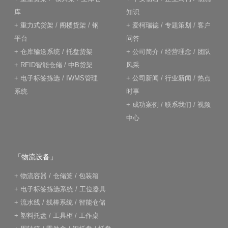
库
知识
+
重力式货架
/
阁楼货架
/
钢
+
爱柯瑞德
/
专题策划
/
客户
平台
问答
+
仓库输送系统
/
托盘货架
+
公司简介
/
经营理念
/
团队
+
RFID智能仓储
/
中B货架
风采
+
电子标签拣选
/
IWMS管理
+
公司新闻
/
行业新闻
/
热点
系统
时事
+
成功案例
/
联系我们
/
视频
中心
「物流设备」
+
物流容器
/
仓储笼
/
包装箱
+
电子标签拣选系统
/
工位器具
+
流水线
/
线棒系统
/
智能仓储
+
塑料托盘
/
工具柜
/
工作桌