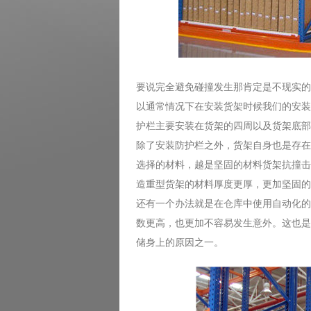
要说完全避免碰撞发生那肯定是不现实的
以通常情况下在安装货架时候我们的安装
护栏主要安装在货架的四周以及货架底部
除了安装防护栏之外，货架自身也是存在
选择的材料，越是坚固的材料货架抗撞击
造重型货架的材料厚度更厚，更加坚固的
还有一个办法就是在仓库中使用自动化的
数更高，也更加不容易发生意外。这也是
储身上的原因之一。