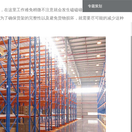
专题策划
，在这里工作难免稍微不注意就会发生磕磕碰碰，也就很容易出现撞
为了确保货架的完整性以及避免货物损坏，就需要尽可能的减少这种