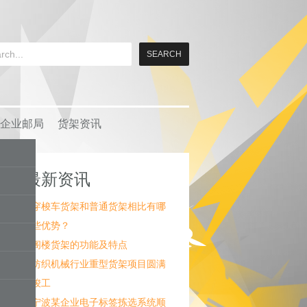
企业邮局
货架资讯
最新资讯
穿梭车货架和普通货架相比有哪
些优势？
阁楼货架的功能及特点
纺织机械行业重型货架项目圆满
竣工
宁波某企业电子标签拣选系统顺