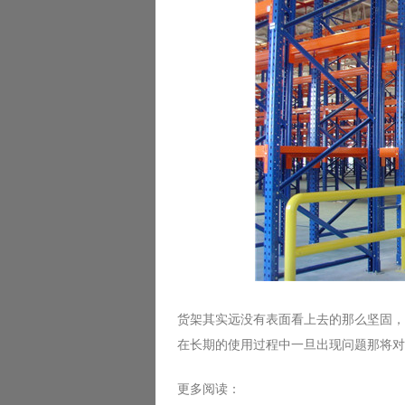
货架其实远没有表面看上去的那么坚固，
在长期的使用过程中一旦出现问题那将对
更多阅读：