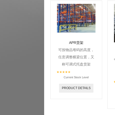
APR货架
可按物品堆码的高度，
任意调整横梁位置，又
称可调式托盘货架
Current Stock Level
PRODUCT DETAILS