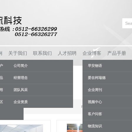
例
关于我们
联系我们
人才招聘
企业博客
产品手册
户
公司简介
早安物语
品
经营理念
爱在柯瑞德
用
团队风采
企业周刊
区
企业资质
视频中心
Results 1 - 9 of 54
客户问答
物流知识