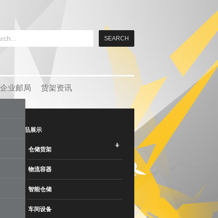
企业邮局
货架资讯
产品展示
仓储货架
物流容器
智能仓储
车间设备