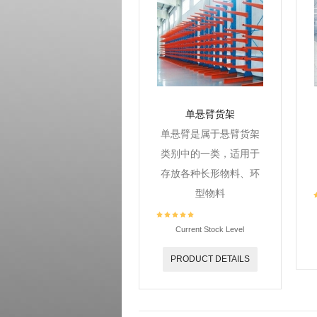
单悬臂货架
单悬臂是属于悬臂货架
类别中的一类，适用于
存放各种长形物料、环
型物料
Current Stock Level
PRODUCT DETAILS