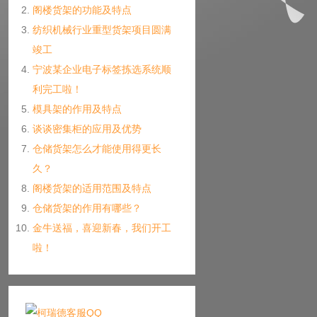
阁楼货架的功能及特点
纺织机械行业重型货架项目圆满
竣工
宁波某企业电子标签拣选系统顺
利完工啦！
模具架的作用及特点
谈谈密集柜的应用及优势
仓储货架怎么才能使用得更长
久？
阁楼货架的适用范围及特点
仓储货架的作用有哪些？
金牛送福，喜迎新春，我们开工
啦！