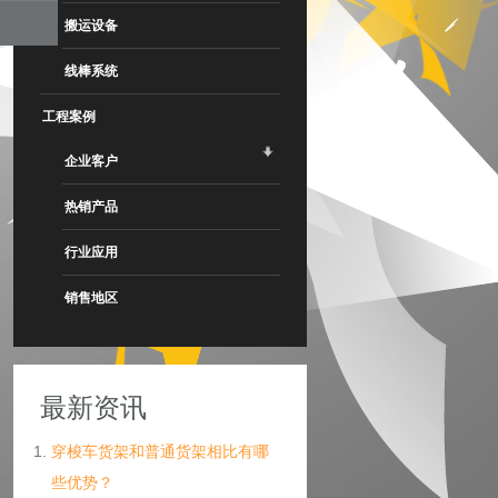
搬运设备
线棒系统
工程案例
企业客户
热销产品
行业应用
销售地区
最新资讯
穿梭车货架和普通货架相比有哪
些优势？