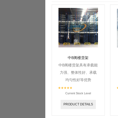
中B阁楼货架
中B阁楼货架具有承载能
力强、整体性好、承载
均匀性好等优势
Current Stock Level
PRODUCT DETAILS