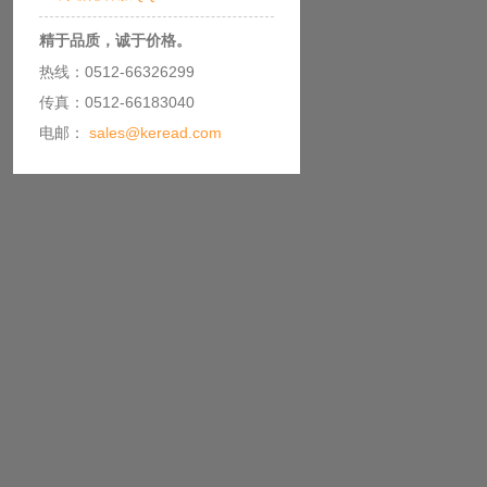
精于品质，诚于价格。
热线：0512-66326299
传真：0512-66183040
电邮：
sales@keread.com