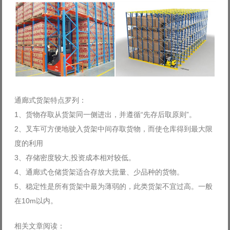
Log in with Facebook
Forgot your password?
Forgot your username?
通廊式货架特点罗列：
1、货物存取从货架同一侧进出，并遵循“先存后取原则”。
2、叉车可方便地驶入货架中间存取货物，而使仓库得到最大限
度的利用
3、存储密度较大,投资成本相对较低。
4、通廊式仓储货架适合存放大批量、少品种的货物。
5、稳定性是所有货架中最为薄弱的，此类货架不宜过高。一般
在10m以内。
相关文章阅读：