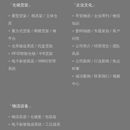
「仓储货架」
「企业文化」
+
重型货架
/
模具架
/
立体仓
+
早安物语
/
企业周刊
/
物流
库
知识
+
重力式货架
/
阁楼货架
/
钢
+
爱柯瑞德
/
专题策划
/
客户
平台
问答
+
仓库输送系统
/
托盘货架
+
公司简介
/
经营理念
/
团队
+
RFID智能仓储
/
中B货架
风采
+
电子标签拣选
/
IWMS管理
+
公司新闻
/
行业新闻
/
热点
系统
时事
+
成功案例
/
联系我们
/
视频
中心
「物流设备」
+
物流容器
/
仓储笼
/
包装箱
+
电子标签拣选系统
/
工位器具