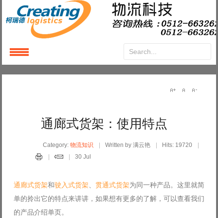
Login
or
Register
User Name
通廊式货架：使用特点
Password
Category:
物流知识
Written by 满云艳
Hits: 19720
30 Jul
Remember Me
通廊式货架
和
驶入式货架
、
贯通式货架
为同一种产品。这里就简
单的拎出它的特点来讲讲，如果想有更多的了解，可以查看我们
的产品介绍单页。