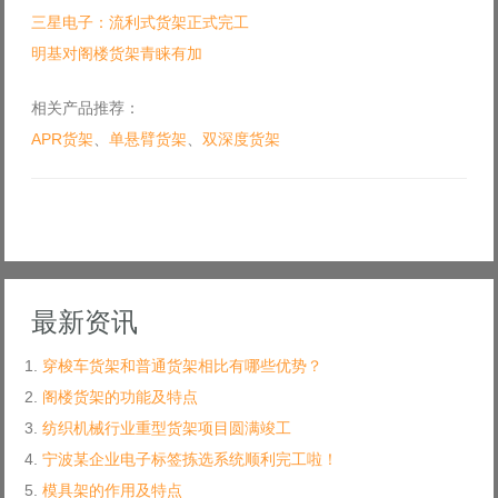
三星电子：流利式货架正式完工
明基对阁楼货架青睐有加
相关产品推荐：
APR货架
、
单悬臂货架
、
双深度货架
最新资讯
穿梭车货架和普通货架相比有哪些优势？
阁楼货架的功能及特点
纺织机械行业重型货架项目圆满竣工
宁波某企业电子标签拣选系统顺利完工啦！
模具架的作用及特点