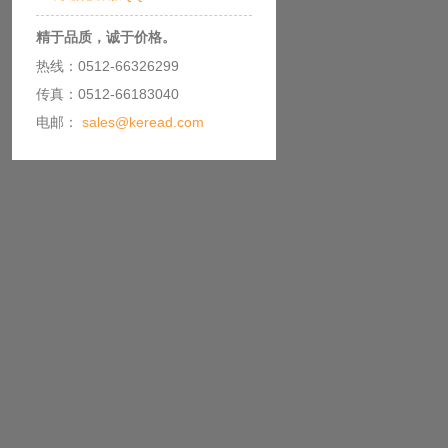
精于品质，诚于价格。
热线：0512-66326299
传真：0512-66183040
电邮：
sales@keread.com