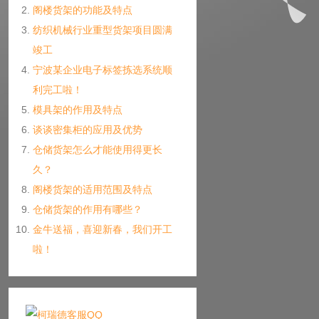
阁楼货架的功能及特点
纺织机械行业重型货架项目圆满
竣工
宁波某企业电子标签拣选系统顺
利完工啦！
模具架的作用及特点
谈谈密集柜的应用及优势
仓储货架怎么才能使用得更长
久？
阁楼货架的适用范围及特点
仓储货架的作用有哪些？
金牛送福，喜迎新春，我们开工
啦！