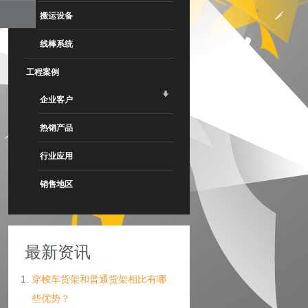
搬运设备
线棒系统
工程案例
企业客户
热销产品
行业应用
销售地区
最新资讯
穿梭车货架和普通货架相比有哪
些优势？