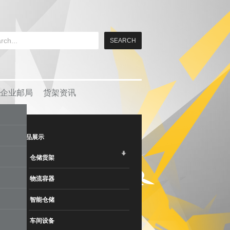
企业邮局
货架资讯
产品展示
仓储货架
物流容器
智能仓储
车间设备