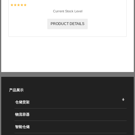
Current Stock Level
PRODUCT DETAILS
产品展示
仓储货架
物流容器
智能仓储