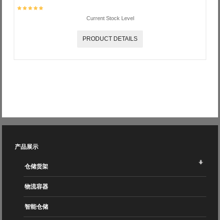
Current Stock Level
PRODUCT DETAILS
产品展示
仓储货架
物流容器
智能仓储