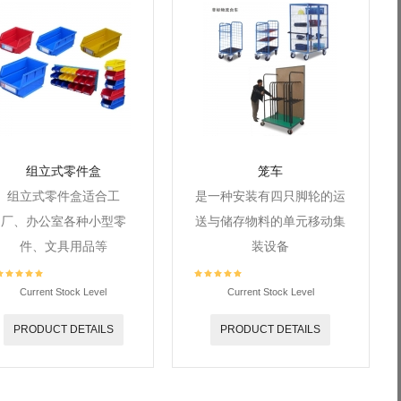
组立式零件盒
笼车
组立式零件盒适合工
是一种安装有四只脚轮的运
厂、办公室各种小型零
送与储存物料的单元移动集
件、文具用品等
装设备
Current Stock Level
Current Stock Level
PRODUCT DETAILS
PRODUCT DETAILS