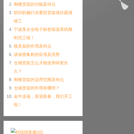
阁楼货架的功能及特点
纺织机械行业重型货架项目圆满
竣工
宁波某企业电子标签拣选系统顺
利完工啦！
模具架的作用及特点
谈谈密集柜的应用及优势
仓储货架怎么才能使用得更长
久？
阁楼货架的适用范围及特点
仓储货架的作用有哪些？
金牛送福，喜迎新春，我们开工
啦！