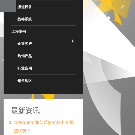
搬运设备
线棒系统
工程案例
企业客户
热销产品
行业应用
销售地区
最新资讯
穿梭车货架和普通货架相比有哪
些优势？