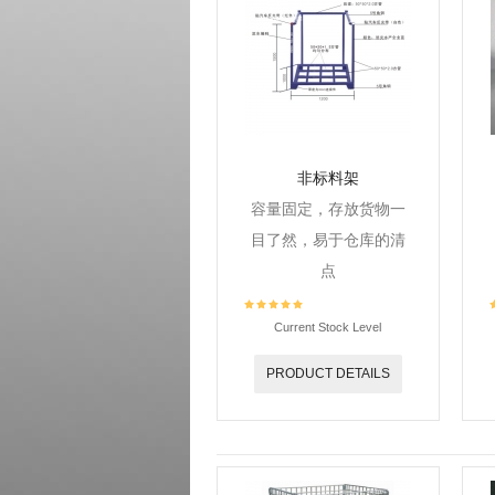
非标料架
容量固定，存放货物一
目了然，易于仓库的清
点
Current Stock Level
PRODUCT DETAILS