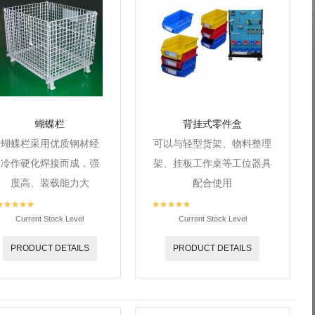
蝴蝶栏
背挂式零件盒
蝴蝶栏采用优质钢材经
可以与轻型货架、物料整理
冷作硬化焊接而成，强
架、挂板工作桌等工位器具
度高、装载能力大
配合使用
Current Stock Level
Current Stock Level
PRODUCT DETAILS
PRODUCT DETAILS