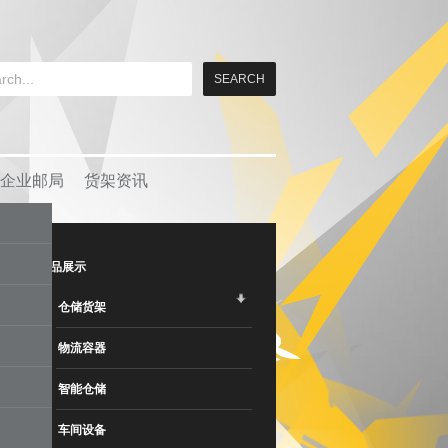
企业邮局
货架资讯
产品展示
仓储货架
物流容器
智能仓储
车间设备