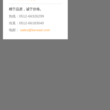
精于品质，诚于价格。
热线：0512-66326299
传真：0512-66183040
电邮：
sales@keread.com