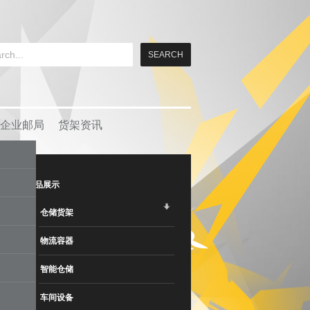
企业邮局
货架资讯
产品展示
仓储货架
物流容器
智能仓储
车间设备