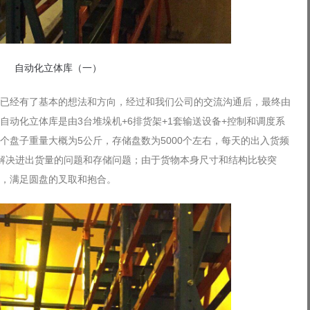
自动化立体库（一）
已经有了基本的想法和方向，经过和我们公司的交流沟通后，最终由
自动化立体库是由3台堆垛机+6排货架+1套输送设备+控制和调度系
个盘子重量大概为5公斤，存储盘数为5000个左右，每天的出入货频
解决进出货量的问题和存储问题；由于货物本身尺寸和结构比较突
，满足圆盘的叉取和抱合。