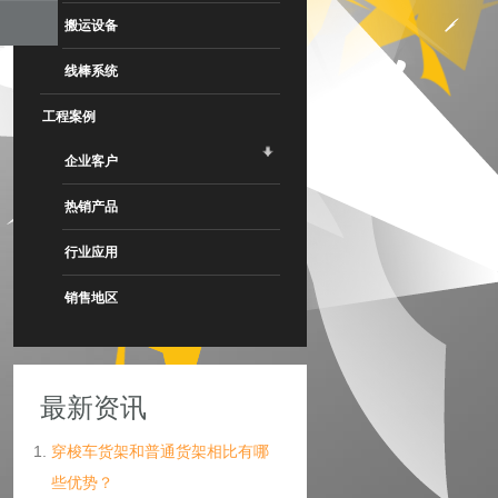
搬运设备
线棒系统
工程案例
企业客户
热销产品
行业应用
销售地区
最新资讯
穿梭车货架和普通货架相比有哪
些优势？