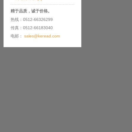
精于品质，诚于价格。
热线：0512-66326299
传真：0512-66183040
电邮：
sales@keread.com