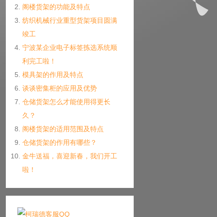
阁楼货架的功能及特点
纺织机械行业重型货架项目圆满
竣工
宁波某企业电子标签拣选系统顺
利完工啦！
模具架的作用及特点
谈谈密集柜的应用及优势
仓储货架怎么才能使用得更长
久？
阁楼货架的适用范围及特点
仓储货架的作用有哪些？
金牛送福，喜迎新春，我们开工
啦！