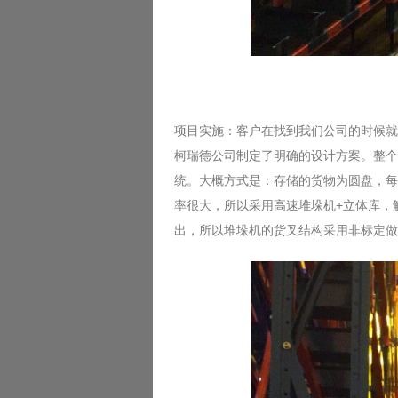
项目实施：客户在找到我们公司的时候就
柯瑞德公司制定了明确的设计方案。整个
统。大概方式是：存储的货物为圆盘，每
率很大，所以采用高速堆垛机+立体库，
出，所以堆垛机的货叉结构采用非标定做