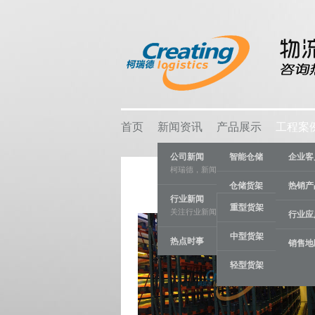
首页
新闻资讯
产品展示
工程案
公司新闻
智能仓储
企业客
柯瑞德，新闻资讯
仓储货架
热销产
行业新闻
重型货架
关注行业新闻，推动行业发展。
物流容器
行业应
中型货架
热点时事
车间设备
销售地
轻型货架
线棒系统