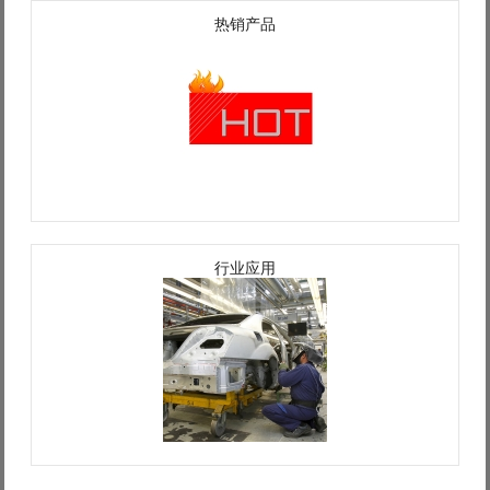
Log in with Facebook
热销产品
Forgot your password?
Forgot your username?
行业应用