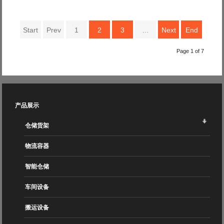
Start
Prev
1
2
3
…
Next
End
Page 1 of 7
产品展示
仓储货架
物流容器
智能仓储
车间设备
搬运设备