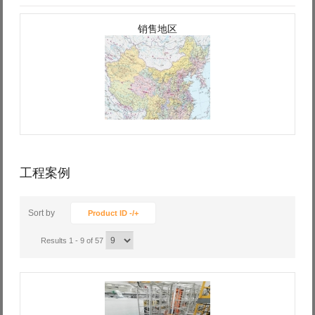
销售地区
工程案例
Sort by
Product ID -/+
Results 1 - 9 of 57