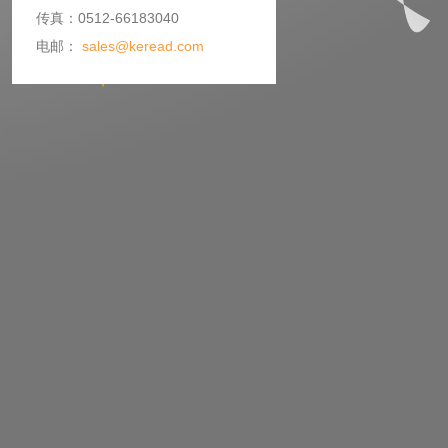
传真：0512-66183040
电邮：
sales@keread.com