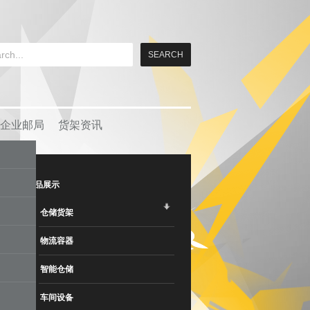
企业邮局
货架资讯
产品展示
仓储货架
物流容器
智能仓储
车间设备