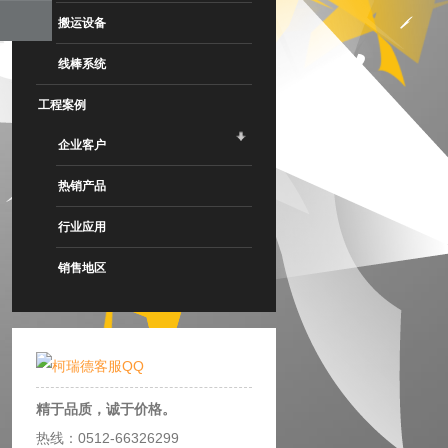
搬运设备
线棒系统
工程案例
企业客户
热销产品
行业应用
销售地区
精于品质，诚于价格。
热线：0512-66326299