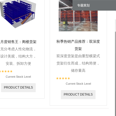
专题策划
秋季热销产品推荐：双深度
月度销售王：阁楼货架
货架
充分考虑人性化物流，
双深度货架是由重型横梁式
设计美观，结构大方，
货架衍生而成，结构简便，
安装、拆卸方便
储存量高
Current Stock Level
Current Stock Level
PRODUCT DETAILS
PRODUCT DETAILS