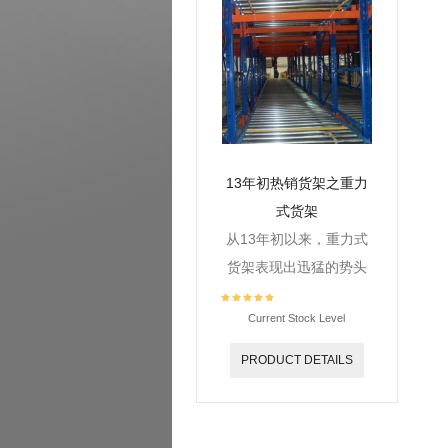
13年初热销货架之重力
式货架
从13年初以来，重力式
货架表现出迅猛的势头
Current Stock Level
PRODUCT DETAILS