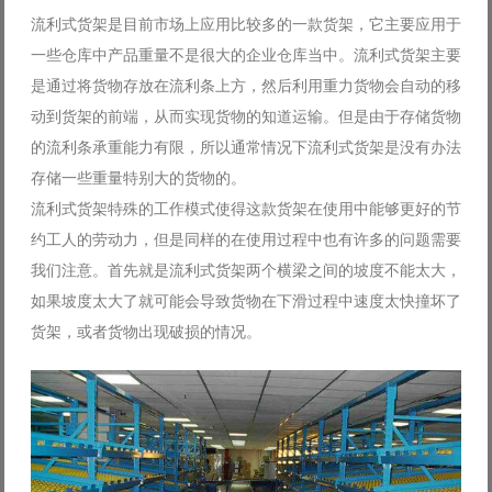
流利式货架是目前市场上应用比较多的一款货架，它主要应用于
一些仓库中产品重量不是很大的企业仓库当中。流利式货架主要
是通过将货物存放在流利条上方，然后利用重力货物会自动的移
动到货架的前端，从而实现货物的知道运输。但是由于存储货物
的流利条承重能力有限，所以通常情况下流利式货架是没有办法
存储一些重量特别大的货物的。
流利式货架特殊的工作模式使得这款货架在使用中能够更好的节
约工人的劳动力，但是同样的在使用过程中也有许多的问题需要
我们注意。首先就是流利式货架两个横梁之间的坡度不能太大，
如果坡度太大了就可能会导致货物在下滑过程中速度太快撞坏了
货架，或者货物出现破损的情况。