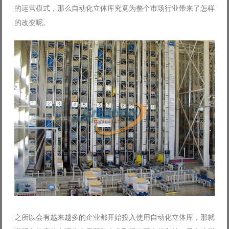
的运营模式，那么自动化立体库究竟为整个市场行业带来了怎样
Log in with Facebook
的改变呢。
Forgot your password?
Forgot your username?
之所以会有越来越多的企业都开始投入使用自动化立体库，那就