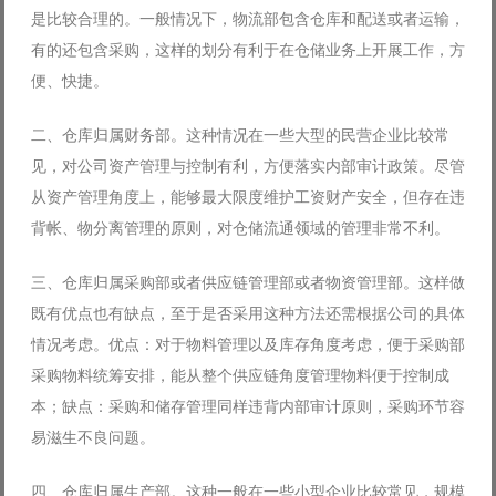
是比较合理的。一般情况下，物流部包含仓库和配送或者运输，
有的还包含采购，这样的划分有利于在仓储业务上开展工作，方
便、快捷。
二、仓库归属财务部。这种情况在一些大型的民营企业比较常
见，对公司资产管理与控制有利，方便落实内部审计政策。尽管
从资产管理角度上，能够最大限度维护工资财产安全，但存在违
背帐、物分离管理的原则，对仓储流通领域的管理非常不利。
三、仓库归属采购部或者供应链管理部或者物资管理部。这样做
既有优点也有缺点，至于是否采用这种方法还需根据公司的具体
情况考虑。优点：对于物料管理以及库存角度考虑，便于采购部
采购物料统筹安排，能从整个供应链角度管理物料便于控制成
本；缺点：采购和储存管理同样违背内部审计原则，采购环节容
易滋生不良问题。
四、仓库归属生产部。这种一般在一些小型企业比较常见，规模