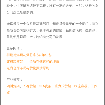
较小，供应链系统还不完善，没有分离的必要。当然，这样的划
分问题也是最多的。
仓库虽是一个公司最基础部门，却也是最重要的一个部门，特别
是随着公司规模扩大，仓库滞后的缺陷，轻则是浪费一些资源，
重则便是延误生产，制约着公司的发展。
更多阅读：
柯瑞德燃烟花爆竹拿“洋”年红包
穿梭式货架——全新存储选择的理由
电商仓库布局与货物摆放原则
产品推荐：
四川货架
、
长春货架
、
中A货架
、
重力式货架
、
物流容器
、
工作
桌