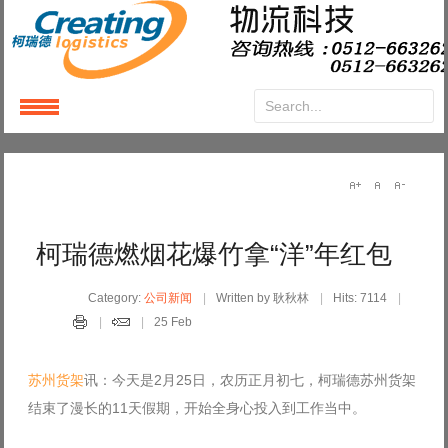
Login
or
Register
User Name
柯瑞德燃烟花爆竹拿“洋”年红包
Password
Category:
公司新闻
Written by 耿秋林
Hits: 7114
25 Feb
Remember Me
苏州货架
讯：今天是2月25日，农历正月初七，柯瑞德苏州货架
结束了漫长的11天假期，开始全身心投入到工作当中。