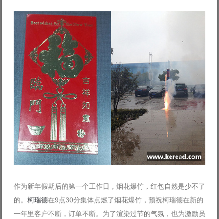
Log in with Facebook
Forgot your password?
Forgot your username?
作为新年假期后的第一个工作日，烟花爆竹，红包自然是少不了
的。
柯瑞德
在9点30分集体点燃了烟花爆竹，预祝柯瑞德在新的
一年里客户不断，订单不断。为了渲染过节的气氛，也为激励员