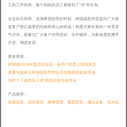
工的工作热情，每个到岗的员工都拿到了“洋”年红包。
在这欢乐祥和、充满希望的美好时刻，柯瑞德苏州货架向广大新
老客户致以诚挚的问候和衷心的祝福！祝愿大家在新的一年里喜
气洋洋，能够与广大客户共同进步、合作愉快，与新老朋友携手
共进、增进友谊。
更多阅读：
柯瑞德2014年度总结会议：各部门负责人陆续发言
质量与服务让柯瑞德苏州货架开启电商货架新市场
油价十三连跌后上调 物流业该何去何从
产品推荐：
抚顺货架
、
福州货架
、
阁楼货架
、
重型货架
、
搬运设备
、
流水线