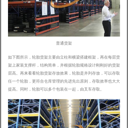
普通货架
如下图所示，轮胎货架主要由立柱和横梁搭建框架，再在每层货
架上家装支撑杆，结构简单，并根据轮胎规格设计刚刚好的货架
层高。再来看看轮胎货架存放效果，轮胎是并列存放，可以存取
任一个轮胎，更符合仓库管理的先进先出原则，存取效率也大大
提高。同时，轮胎可以多个包装在一起，由叉车存取。