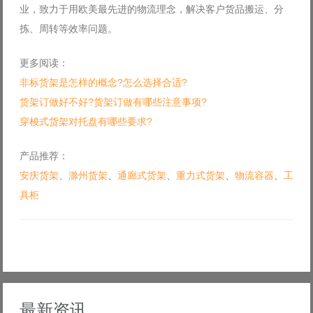
业，致力于用欧美最先进的物流理念，解决客户货品搬运、分
拣、周转等效率问题。
更多阅读：
非标货架是怎样的概念?怎么选择合适?
货架订做好不好?货架订做有哪些注意事项?
穿梭式货架对托盘有哪些要求?
产品推荐：
安庆货架
、
滁州货架
、
通廊式货架
、
重力式货架
、
物流容器
、
工
具柜
最新资讯