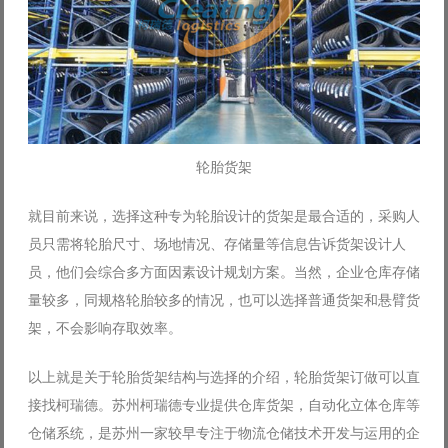
轮胎货架
就目前来说，选择这种专为轮胎设计的货架是最合适的，采购人
员只需将轮胎尺寸、场地情况、存储量等信息告诉货架设计人
员，他们会综合多方面因素设计规划方案。当然，企业仓库存储
量较多，同规格轮胎较多的情况，也可以选择普通货架和悬臂货
架，不会影响存取效率。
以上就是关于轮胎货架结构与选择的介绍，轮胎货架订做可以直
接找柯瑞德。苏州柯瑞德专业提供仓库货架，自动化立体仓库等
仓储系统，是苏州一家较早专注于物流仓储技术开发与运用的企