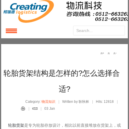
Login
or
Register
User Name
轮胎货架结构是怎样的?怎么选择合
Password
适?
Remember Me
Category:
物流知识
Written by 耿秋林
Hits: 12818
03 Jan
轮胎货架
是专为轮胎存放设计，相比以前直接堆放在货架上，或