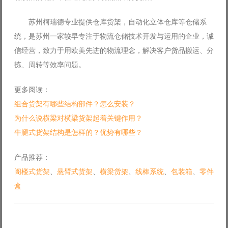
苏州柯瑞德专业提供仓库货架，自动化立体仓库等仓储系
统，是苏州一家较早专注于物流仓储技术开发与运用的企业，诚
信经营，致力于用欧美先进的物流理念，解决客户货品搬运、分
拣、周转等效率问题。
更多阅读：
组合货架有哪些结构部件？怎么安装？
为什么说横梁对横梁货架起着关键作用？
牛腿式货架结构是怎样的？优势有哪些？
产品推荐：
阁楼式货架
、
悬臂式货架
、
横梁货架
、
线棒系统
、
包装箱
、
零件
盒