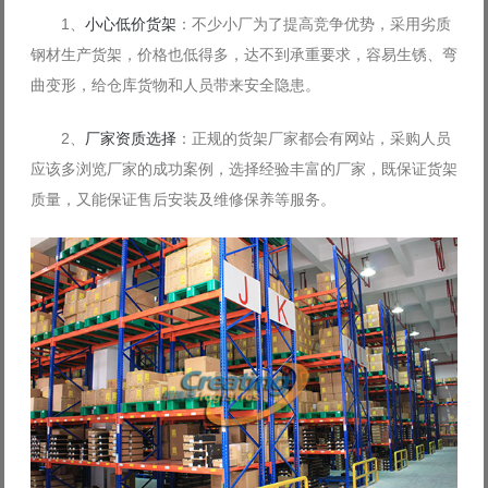
1、
小心低价货架
：不少小厂为了提高竞争优势，采用劣质
钢材生产货架，价格也低得多，达不到承重要求，容易生锈、弯
曲变形，给仓库货物和人员带来安全隐患。
2、
厂家资质选择
：正规的货架厂家都会有网站，采购人员
应该多浏览厂家的成功案例，选择经验丰富的厂家，既保证货架
质量，又能保证售后安装及维修保养等服务。