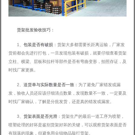
货架批发验收技巧：
1、
包装是否有破损
：货架大多都需要长距离运输，厂家发
货前都会先进行打包，一旦发现包装有破损，就要仔细查看货架
立柱、横梁、层板和拉杆等部件是否有弯曲变形，拍照存证，及
时找厂家更换。
2、
送货单与实际数量是否一致
：为了避免厂家错发或漏
发，验收人员还应该仔细清点数量，发现数量不一致，一定要及
时找厂家确认，了解是分批发货，还是真的错发或漏发。
3、
货架表面是否光滑
：货架生产的最后一道工序为喷塑，
喷塑处理的好坏是鉴别货架好坏的关键，可以观察货架表面是否
有脱落的现象，但避免用尖锐物品敲打货架。