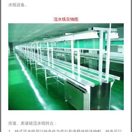
水线设备。
Log in with Facebook
Forgot your password?
流水线实物图
Forgot your username?
倍速、差速链流水线特点：
1、链式流水线是以链条作为牵引和承载体输送物料，链条可以