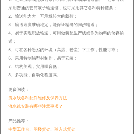
采用普通的套筒滚子输送链，也可采用其它各种特种链条；
2、输送能力大，可承载较大的载荷；
3、输送速度准确稳定，能保证精确的同步输送；
4、易于实现积放输送，可用做装配生产线或作为物料的储存输
送；
5、可在各种恶劣的环境（高温、粉尘）下工作，性能可靠；
6、采用特制铝型材制作，易于安装；
7、结构美观，实用噪音低；
8、多功能，自动化程度高。
更多阅读：
流水线各种配件维修及保养方法
流水线安装有哪些注意事项？
产品推荐：
中型工作台
、
阁楼货架
、
驶入式货架