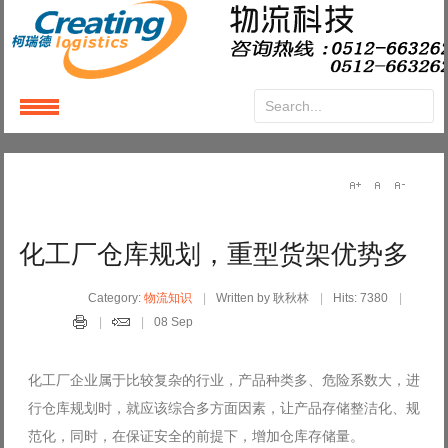
Login
or
Register
User Name
化工厂仓库规划，重型货架优势多
Password
Category:
物流知识
Written by 耿秋林
Hits: 7380
08 Sep
Remember Me
化工厂企业属于比较复杂的行业，产品种类多、危险系数大，进
行仓库规划时，就应该综合多方面因素，让产品存储整洁化、规
范化，同时，在保证安全的前提下，增加仓库存储量。