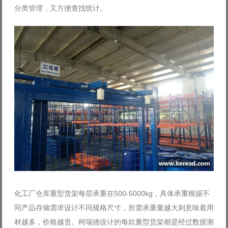
分类管理，又方便查找统计。
化工厂仓库重型货架每层承重在500-5000kg，具体承重根据不
同产品存储需求设计不同规格尺寸，所需承重量越大则意味着用
材越多，价格越贵。柯瑞德设计的每款重型货架都是经过数据测