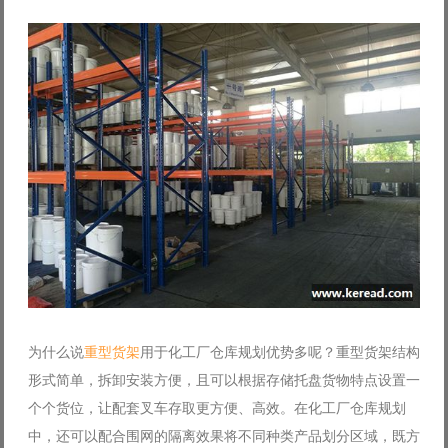
Log in with Facebook
Forgot your password?
Forgot your username?
为什么说
重型货架
用于化工厂仓库规划优势多呢？重型货架结构
形式简单，拆卸安装方便，且可以根据存储托盘货物特点设置一
个个货位，让配套叉车存取更方便、高效。在化工厂仓库规划
中，还可以配合围网的隔离效果将不同种类产品划分区域，既方