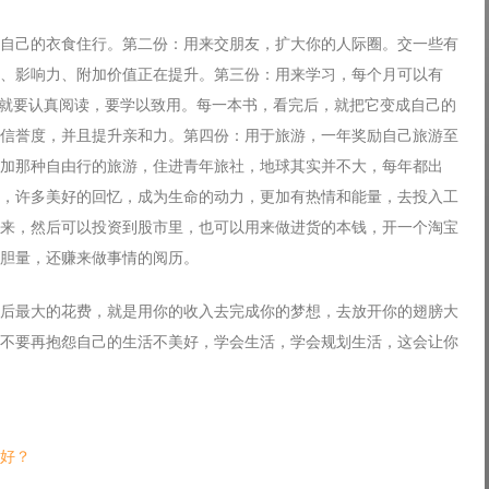
自己的衣食住行。第二份：用来交朋友，扩大你的人际圈。交一些有
、影响力、附加价值正在提升。第三份：用来学习，每个月可以有
的书就要认真阅读，要学以致用。每一本书，看完后，就把它变成自己的
信誉度，并且提升亲和力。第四份：用于旅游，一年奖励自己旅游至
加那种自由行的旅游，住进青年旅社，地球其实并不大，每年都出
，许多美好的回忆，成为生命的动力，更加有热情和能量，去投入工
来，然后可以投资到股市里，也可以用来做进货的本钱，开一个淘宝
胆量，还赚来做事情的阅历。
后最大的花费，就是用你的收入去完成你的梦想，去放开你的翅膀大
不要再抱怨自己的生活不美好，学会生活，学会规划生活，这会让你
好？