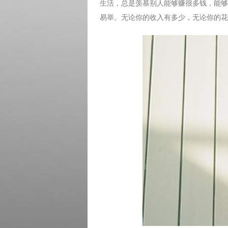
生活，总是羡慕别人能够赚很多钱，能够
易举。无论你的收入有多少，无论你的花