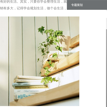
有好的生活。其实，只要你学会整理生活，就会发现一切都变得轻而
专题策划
销有多大，记得学会规划生活，做个会生活，快乐的人！