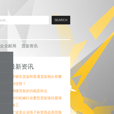
企业邮局
货架资讯
最新资讯
穿梭车货架和普通货架相比有哪
些优势？
阁楼货架的功能及特点
纺织机械行业重型货架项目圆满
竣工
宁波某企业电子标签拣选系统顺