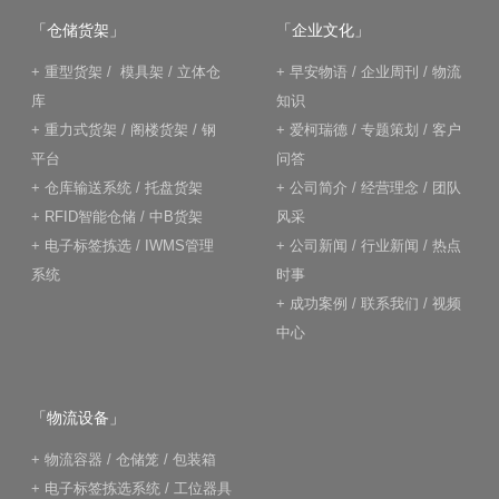
「仓储货架」
「企业文化」
+
重型货架
/
模具架
/
立体仓
+
早安物语
/
企业周刊
/
物流
库
知识
+
重力式货架
/
阁楼货架
/
钢
+
爱柯瑞德
/
专题策划
/
客户
平台
问答
+
仓库输送系统
/
托盘货架
+
公司简介
/
经营理念
/
团队
+
RFID智能仓储
/
中B货架
风采
+
电子标签拣选
/
IWMS管理
+
公司新闻
/
行业新闻
/
热点
系统
时事
+
成功案例
/
联系我们
/
视频
中心
「物流设备」
+
物流容器
/
仓储笼
/
包装箱
+
电子标签拣选系统
/
工位器具