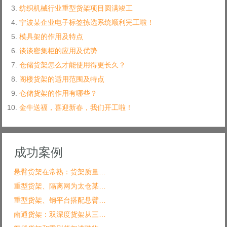
纺织机械行业重型货架项目圆满竣工
宁波某企业电子标签拣选系统顺利完工啦！
模具架的作用及特点
谈谈密集柜的应用及优势
仓储货架怎么才能使用得更长久？
阁楼货架的适用范围及特点
仓储货架的作用有哪些？
金牛送福，喜迎新春，我们开工啦！
成功案例
悬臂货架在常熟：货架质量…
重型货架、隔离网为太仓某…
重型货架、钢平台搭配悬臂…
南通货架：双深度货架从三…