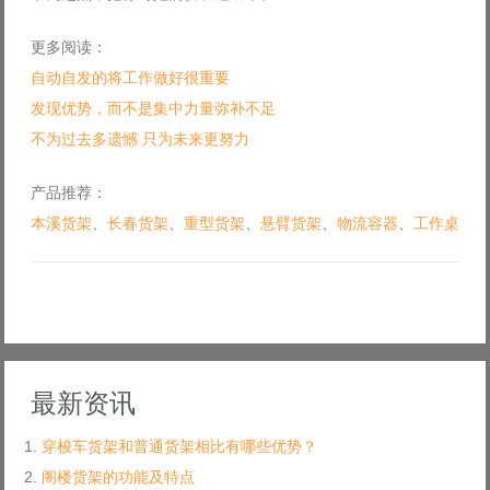
更多阅读：
自动自发的将工作做好很重要
发现优势，而不是集中力量弥补不足
不为过去多遗憾 只为未来更努力
产品推荐：
本溪货架
、
长春货架
、
重型货架
、
悬臂货架
、
物流容器
、
工作桌
最新资讯
穿梭车货架和普通货架相比有哪些优势？
阁楼货架的功能及特点