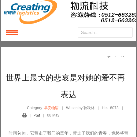
Login
or
Register
User Name
世界上最大的悲哀是对她的爱不再
Password
表达
Remember Me
Category:
早安物语
Written by 耿秋林
Hits: 8073
08 May
时间匆匆，它带走了我们的童年，带走了我们的青春，也终将带