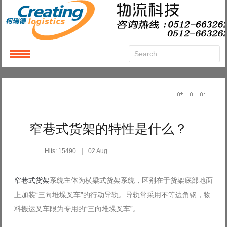
Login
or
Register
User Name
窄巷式货架的特性是什么？
Password
Hits: 15490
02 Aug
Remember Me
窄巷式货架
系统主体为横梁式货架系统，区别在于货架底部地面
上加装“三向堆垛叉车”的行动导轨。导轨常采用不等边角钢，物
料搬运叉车限为专用的“三向堆垛叉车”。