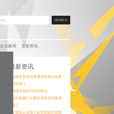
企业邮局
货架资讯
最新资讯
穿梭车货架和普通货架相比有哪
些优势？
阁楼货架的功能及特点
纺织机械行业重型货架项目圆满
竣工
宁波某企业电子标签拣选系统顺