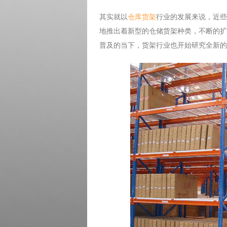
其实就以
仓库货架
行业的发展来说，近些
地推出着新型的仓储货架种类，不断的扩
普及的当下，货架行业也开始研究全新的