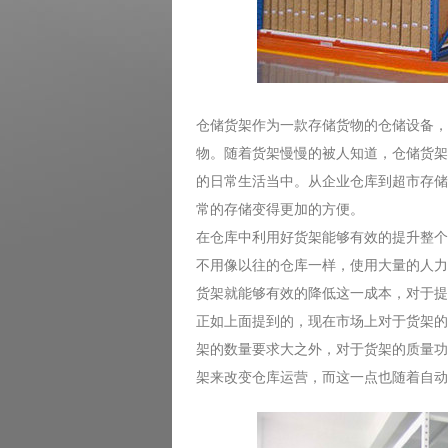
仓储货架作为一款存储货物的仓储设备，
物。随着货架慢慢的被人知道，仓储货架
的日常生活当中。从企业仓库到超市存储
常的存储变得更加的方便。
在仓库中利用好货架能够有效的提升整个
不用像以往的仓库一样，使用大量的人力
货架就能够有效的降低这一成本，对于提
正如上面提到的，现在市场上对于货架的
架的数量要求大之外，对于货架的质量功
架来改变仓库运营，而这一点也随着自动