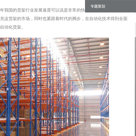
专题策划
年我国的货架行业发展速度可以说是非常的快了。各个货架厂家不断
充这货架的市场，同时也紧跟着时代的脚步，在自动化技术得到全面
自动化货架。