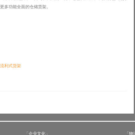
更多功能全面的仓储货架。
流利式货架
「企业文化」
「物