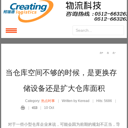
Login
or
Register
User Name
当仓库空间不够的时候，是更换存
Password
储设备还是扩大仓库面积
Remember Me
Category:
热点时事
Written by Keread
Hits: 5686
10 Oct
对于一些小型仓库企业来说，可能会因为前期的规划不正当，导