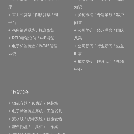
库
知识
+
重力式货架
/
阁楼货架
/
钢
+
爱柯瑞德
/
专题策划
/
客户
平台
问答
+
仓库输送系统
/
托盘货架
+
公司简介
/
经营理念
/
团队
+
RFID智能仓储
/
中B货架
风采
+
电子标签拣选
/
IWMS管理
+
公司新闻
/
行业新闻
/
热点
系统
时事
+
成功案例
/
联系我们
/
视频
中心
「物流设备」
+
物流容器
/
仓储笼
/
包装箱
+
电子标签拣选系统
/
工位器具
+
流水线
/
线棒系统
/
智能仓储
+
塑料托盘
/
工具柜
/
工作桌