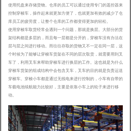
使用托盘来存储货物。仓库的员工可以通过使用专门的遥控器来
控制穿梭车，操作起来就更加方便了，也就更加有效的减少了仓
库员工的疲劳度，让整个仓库的工作都变得更加的轻松。
使用穿梭车取货经常会遇到一个问题，那就是换层。大部分的货
架结构都是多层的，而且每一层都是分开的，穿梭车没有办法在
层与层之间进行移动。而往往存取的货物又不一定在同一层，这
个时候为了能够让穿梭车货架在不同的层次取货，就需要用到叉
车了，利用叉车来帮助穿梭车进行换层的工作。这也就是为什么
穿梭车货架的组成结构中会包含叉车，叉车的目的就是负责运送
穿梭车。穿梭小车都是通过无线电来进行控制的，小车有自带的
车载电池续航能力比较好，主要是依靠小车上的轮子来进行移
动。