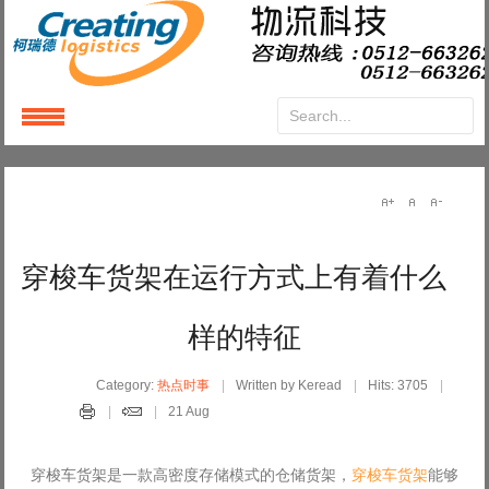
Login
or
Register
User Name
穿梭车货架在运行方式上有着什么
Password
样的特征
Remember Me
Category:
热点时事
Written by Keread
Hits: 3705
21 Aug
穿梭车货架是一款高密度存储模式的仓储货架，
穿梭车货架
能够