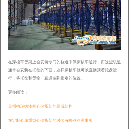
在穿梭车货架上会安装专门的轨道来供穿梭车通行，而这些轨道
通常会安装在托盘的下面，这样穿梭车就可以直接顶着托盘运
行，将托盘和货物一直运输到指定的位置。
更多阅读：
苏州柯瑞德浅析仓储货架的组成结构
在定制仓库重型仓储货架的时候有哪些注意事项