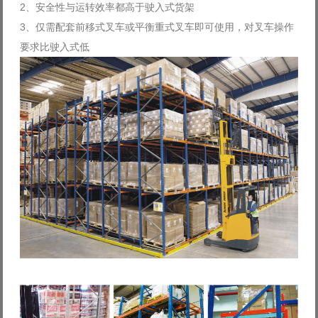
2、安全性与运转效率都高于驶入式货架
3、仅需配套前移式叉车或平衡重式叉车即可使用，对叉车操作
要求比驶入式低