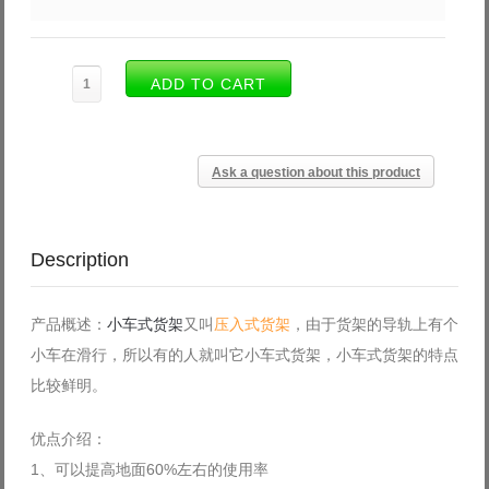
Ask a question about this product
Description
产品概述：
小车式货架
又叫
压入式货架
，由于货架的导轨上有个
小车在滑行，所以有的人就叫它小车式货架，小车式货架的特点
比较鲜明。
优点介绍：
1、可以提高地面60%左右的使用率