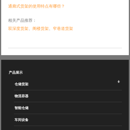
通廊式货架的使用特点有哪些？
相关产品推荐：
双深度货架
、
阁楼货架
、
窄巷道货架
产品展示
仓储货架
物流容器
智能仓储
车间设备