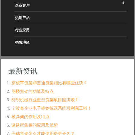
企业客户
热销产品
行业应用
销售地区
最新资讯
穿梭车货架和普通货架相比有哪些优势？
阁楼货架的功能及特点
纺织机械行业重型货架项目圆满竣工
宁波某企业电子标签拣选系统顺利完工啦！
模具架的作用及特点
谈谈密集柜的应用及优势
仓储货架怎么才能使用得更长久？