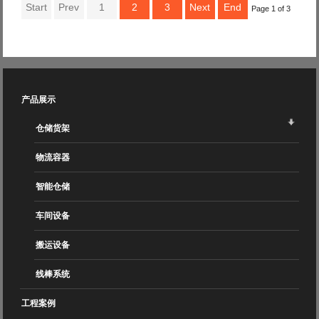
Start
Prev
1
2
3
Next
End
Page 1 of 3
产品展示
仓储货架
物流容器
智能仓储
车间设备
搬运设备
线棒系统
工程案例