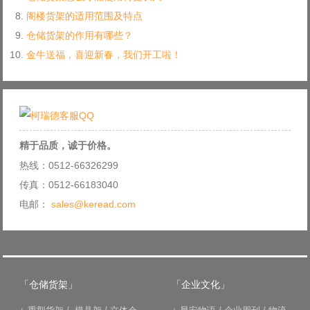
阁楼货架的适用范围及特点
仓储货架的作用有哪些？
金牛送福，喜迎新春，我们开工啦！
精于品质，诚于价格。
热线：0512-66326299
传真：0512-66183040
电邮：
sales@keread.com
「仓储货架」
「企业文化」