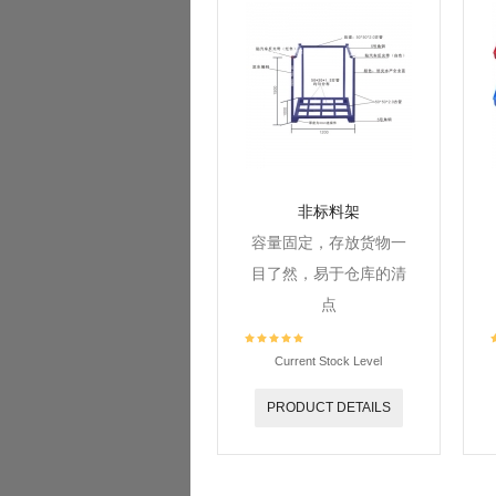
非标料架
容量固定，存放货物一
目了然，易于仓库的清
点
Current Stock Level
PRODUCT DETAILS