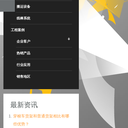
搬运设备
线棒系统
工程案例
企业客户
热销产品
行业应用
销售地区
最新资讯
穿梭车货架和普通货架相比有哪
些优势？