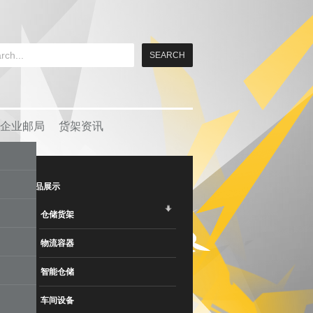
企业邮局
货架资讯
产品展示
仓储货架
物流容器
智能仓储
车间设备