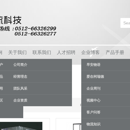
例
关于我们
联系我们
人才招聘
企业博客
产品手册
户
公司简介
早安物语
品
经营理念
爱在柯瑞德
用
团队风采
企业周刊
区
企业资质
视频中心
Results 1 - 9 of 26
客户问答
物流知识