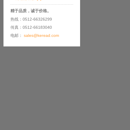
精于品质，诚于价格。
热线：0512-66326299
传真：0512-66183040
电邮：
sales@keread.com