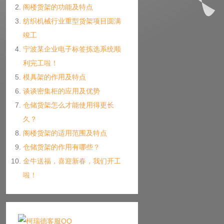
阁楼货架的功能及特点
纺织机械行业重型货架项目圆满
竣工
宁波某企业电子标签拣选系统顺
利完工啦！
模具架的作用及特点
谈谈密集柜的应用及优势
仓储货架怎么才能使用得更长
久？
阁楼货架的适用范围及特点
仓储货架的作用有哪些？
金牛送福，喜迎新春，我们开工
啦！