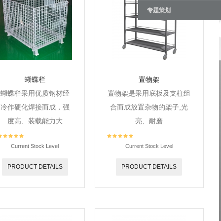
专题策划
蝴蝶栏
置物架
蝴蝶栏采用优质钢材经
置物架是采用底板及支柱组
冷作硬化焊接而成，强
合而成放置杂物的架子,光
度高、装载能力大
亮、耐磨
Current Stock Level
Current Stock Level
PRODUCT DETAILS
PRODUCT DETAILS