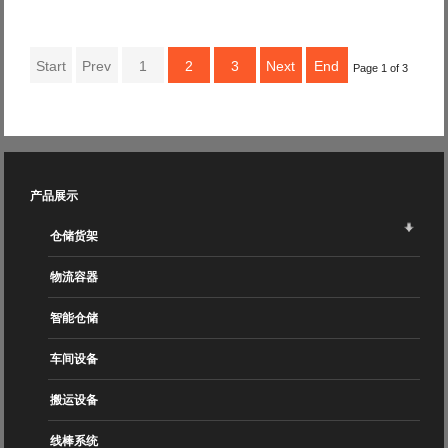
Start
Prev
1
2
3
Next
End
Page 1 of 3
产品展示
仓储货架
物流容器
智能仓储
车间设备
搬运设备
线棒系统