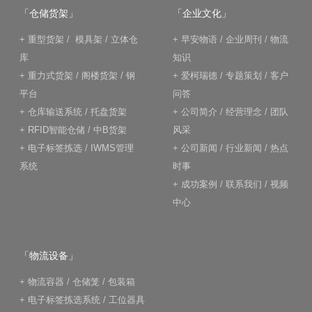
「仓储货架」
「企业文化」
+
重型货架
/
模具架
/
立体仓
+
早安物语
/
企业周刊
/
物流
库
知识
+
重力式货架
/
阁楼货架
/
钢
+
爱柯瑞德
/
专题策划
/
客户
平台
问答
+
仓库输送系统
/
托盘货架
+
公司简介
/
经营理念
/
团队
+
RFID智能仓储
/
中B货架
风采
+
电子标签拣选
/
IWMS管理
+
公司新闻
/
行业新闻
/
热点
系统
时事
+
成功案例
/
联系我们
/
视频
中心
「物流设备」
+
物流容器
/
仓储笼
/
包装箱
+
电子标签拣选系统
/
工位器具