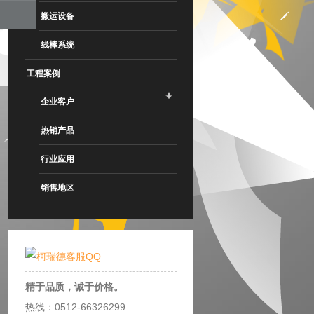
搬运设备
线棒系统
工程案例
企业客户
热销产品
行业应用
销售地区
精于品质，诚于价格。
热线：0512-66326299