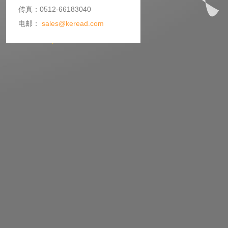
传真：0512-66183040
电邮：
sales@keread.com