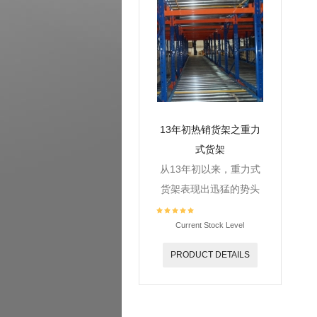
13年初热销货架之重力
式货架
从13年初以来，重力式
货架表现出迅猛的势头
Current Stock Level
PRODUCT DETAILS