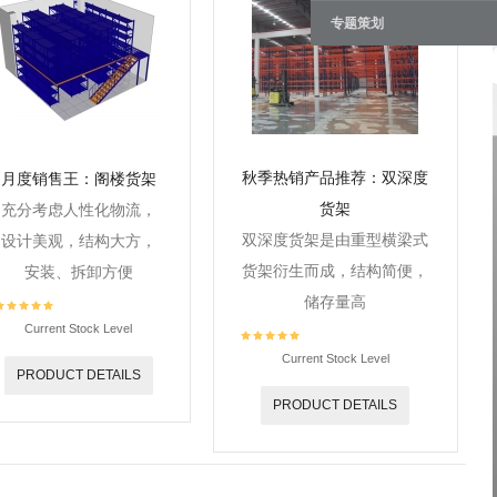
专题策划
秋季热销产品推荐：双深度
月度销售王：阁楼货架
货架
充分考虑人性化物流，
双深度货架是由重型横梁式
设计美观，结构大方，
货架衍生而成，结构简便，
安装、拆卸方便
储存量高
Current Stock Level
Current Stock Level
PRODUCT DETAILS
PRODUCT DETAILS