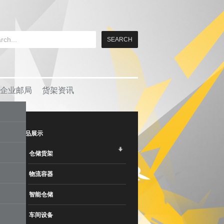
企业邮局
货架资讯
产品展示
仓储货架
物流容器
智能仓储
车间设备