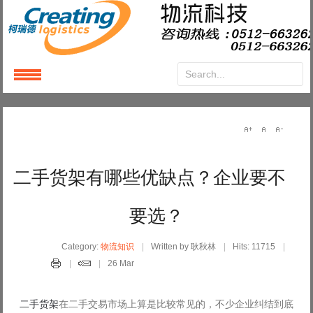
Login
or
Register
User Name
二手货架有哪些优缺点？企业要不
Password
要选？
Remember Me
Category:
物流知识
Written by 耿秋林
Hits: 11715
26 Mar
二手货架
在二手交易市场上算是比较常见的，不少企业纠结到底