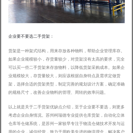
企业要不要选二手货架：
货架是一种架式结构，用来存放各种物料，帮助企业管理库存。
如果企业规模较小，存货量较少，对货架没有太高的要求，完全
可以买一些二手货架来存放物料，以降低货架采购成本。如果企
业规模较大，存货量较大，则应该根据自身特点及需求定做货
架，选择合适的货架类型，制定完善的规划设计方案，确定准确
的规格尺寸，改善企业物料的管理、周转的效率问题。
以上就是关于二手货架优缺点介绍，至于企业要不要选，则更多
考虑企业自身情况。苏州柯瑞德专业提供仓库货架，自动化立体
仓库等仓储系统，是苏州一家较早专注于物流仓储技术开发与运
用的企业，诚信经营，致力于用欧美先进的物流理念，解决客户