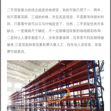
二手货架最大的优点就是价格便宜，有的可能只用了一、两年，
却只需要花两、三成的价格，并且其是现货，不需要等待很长时
间，只要看中就可以立马付钱提货了。当然，二手货架也有许多
缺点，一是规格尺寸确定，不一定能够适应新的场地规划布局;
二是转让人通常都是个人，没有质量保障，且享受不到后期维修
服务;三是货架拆装也要耗费大量人工，找专业人员安装，安装
费可能更高。