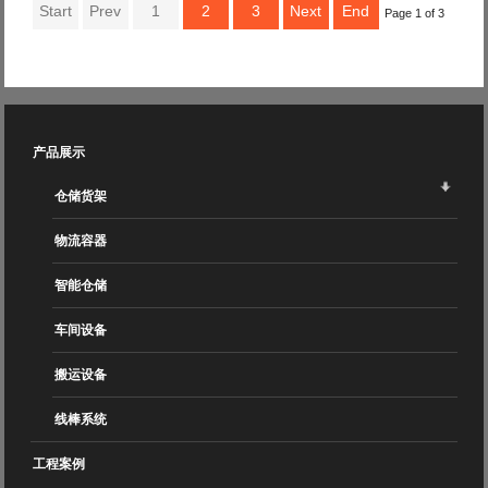
Start
Prev
1
2
3
Next
End
Page 1 of 3
产品展示
仓储货架
物流容器
智能仓储
车间设备
搬运设备
线棒系统
工程案例