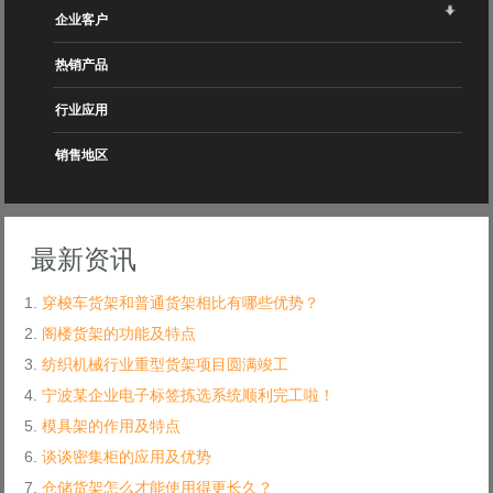
企业客户
热销产品
行业应用
销售地区
最新资讯
穿梭车货架和普通货架相比有哪些优势？
阁楼货架的功能及特点
纺织机械行业重型货架项目圆满竣工
宁波某企业电子标签拣选系统顺利完工啦！
模具架的作用及特点
谈谈密集柜的应用及优势
仓储货架怎么才能使用得更长久？