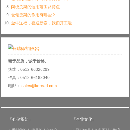
阁楼货架的适用范围及特点
仓储货架的作用有哪些？
金牛送福，喜迎新春，我们开工啦！
精于品质，诚于价格。
热线：0512-66326299
传真：0512-66183040
电邮：
sales@keread.com
「仓储货架」
「企业文化」