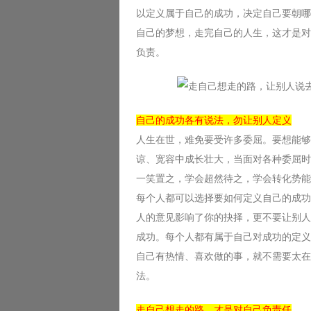
以定义属于自己的成功，决定自己要朝哪
自己的梦想，走完自己的人生，这才是对
负责。
自己的成功各有说法，勿让别人定义
人生在世，难免要受许多委屈。要想能够
谅、宽容中成长壮大，当面对各种委屈时
一笑置之，学会超然待之，学会转化势能
每个人都可以选择要如何定义自己的成功
人的意见影响了你的抉择，更不要让别人
成功。每个人都有属于自己对成功的定义
自己有热情、喜欢做的事，就不需要太在
法。
走自己想走的路，才是对自己负责任