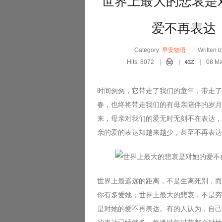
世界上最大的悲哀是
爱不再表达
Category:
早安物语
Written
Hits: 8072
08 M
时间匆匆，它带走了我们的童年，带走了
春，也终将带走我们的有母亲陪伴的岁月
来，母亲对我们的爱无时无刻不在表达，
亲的爱的表达却越来越少，甚至不再表达
世界上最遥远的距离，不是生离死别，而
你有多爱她；世界上最大的悲哀，不是穷
是对她的爱不再表达。有的人认为，自己